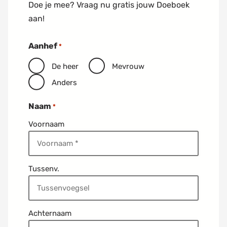
Doe je mee? Vraag nu gratis jouw Doeboek
aan!
Aanhef
*
De heer
Mevrouw
Anders
Naam
*
Voornaam
Tussenv.
Achternaam