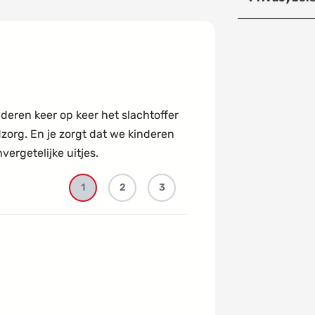
deren keer op keer het slachtoffer
dzorg. En je zorgt dat we kinderen
ergetelijke uitjes.
1
2
3