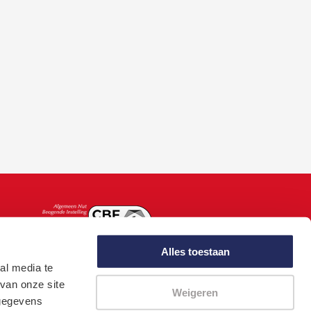
Alles toestaan
al media te
van onze site
Weigeren
 gegevens