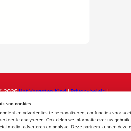
© 2026
Het Vergeten Kind
|
Privacybeleid
|
Contact
ik van cookies
ontent en advertenties te personaliseren, om functies voor soci
erkeer te analyseren. Ook delen we informatie over uw gebruik 
cial media, adverteren en analyse. Deze partners kunnen deze