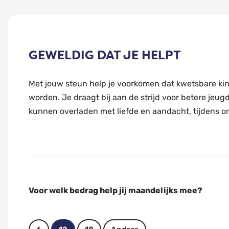
GEWELDIG DAT JE HELPT
Met jouw steun help je voorkomen dat kwetsbare kin
worden. Je draagt bij aan de strijd voor betere jeug
kunnen overladen met liefde en aandacht, tijdens onv
Voor welk bedrag help jij maandelijks mee?
B