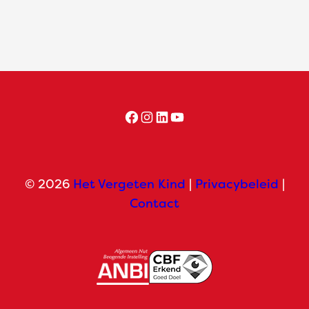
Facebook
Instagram
LinkedIn
YouTube
© 2026
Het Vergeten Kind
|
Privacybeleid
|
Contact