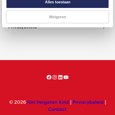
Alles toestaan
Wat doet Het Vergeten Kind nog meer?
Weigeren
Privacybeleid
Facebook
Instagram
LinkedIn
YouTube
© 2026
Het Vergeten Kind
|
Privacybeleid
|
Contact