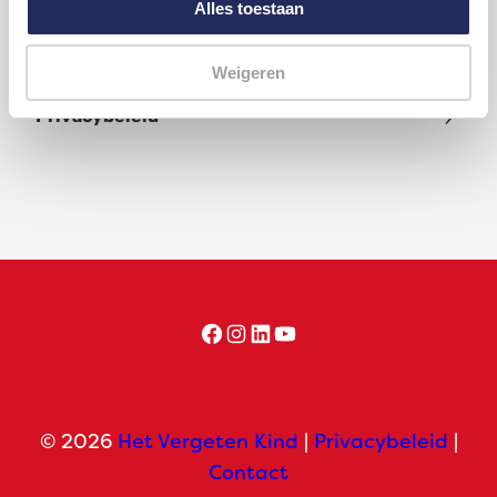
Alles toestaan
Wat doet Het Vergeten Kind nog meer?
Weigeren
Privacybeleid
Facebook
Instagram
LinkedIn
YouTube
© 2026
Het Vergeten Kind
|
Privacybeleid
|
Contact