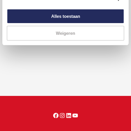
Alles toestaan
Waarom doet Het Vergeten Kind dit?
Weigeren
Wat is het klimaat van aandacht?
Facebook
Instagram
LinkedIn
YouTube