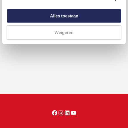
Alles toestaan
Waarom doet Het Vergeten Kind dit?
Weigeren
Wat is het klimaat van aandacht?
Facebook
Instagram
LinkedIn
YouTube